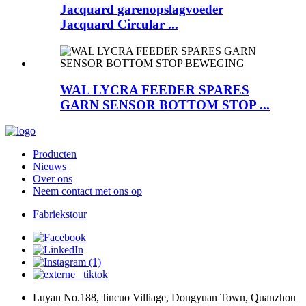
Jacquard garenopslagvoeder
Jacquard Circular ...
WAL LYCRA FEEDER SPARES
GARN SENSOR BOTTOM STOP ...
Producten
Nieuws
Over ons
Neem contact met ons op
Fabriekstour
Luyan No.188, Jincuo Villiage, Dongyuan Town, Quanzhou