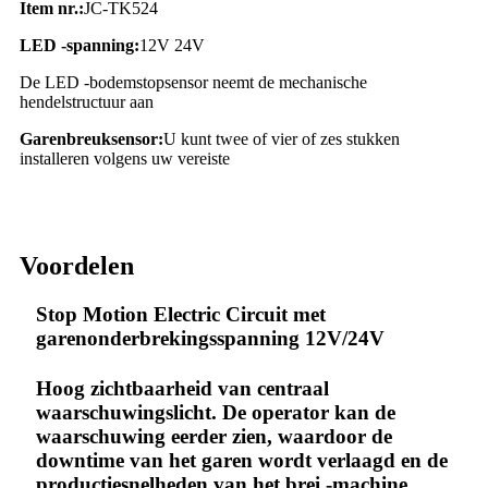
Item nr.:
JC-TK524
LED -spanning:
12V 24V
De LED -bodemstopsensor neemt de mechanische
hendelstructuur aan
Garenbreuksensor:
U kunt twee of vier of zes stukken
installeren volgens uw vereiste
Voordelen
Stop Motion Electric Circuit met
garenonderbrekingsspanning 12V/24V
Hoog zichtbaarheid van centraal
waarschuwingslicht. De operator kan de
waarschuwing eerder zien, waardoor de
downtime van het garen wordt verlaagd en de
productiesnelheden van het brei -machine,