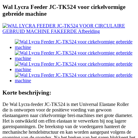
Wal Lycra Feeder JC-TK524 voor cirkelvormige
gebreide machine
Korte beschrijving:
De Wal Lycra-feeder JC-TK524 is met Universal Elastane Roller
die is ontworpen voor de positieve voeding van gewoon
elastaangaren naar cirkelvormige brei-machines met grote diameter.
Het is ontwikkeld om effen elastaan ​​te verwerken bij nog lagere
garenspanningen. De breekstop van de voedergaren hanteert de
mechanische hendelstructuur en kan worden aangepast volgens de
spanning van de spandex. Na het breken van het garen blokkeert het