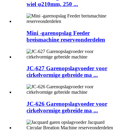
wiel φ210mm, 250 ...
Mini -garenopslag Feeder
breismachine reserveonderdelen
JC-627 Garenopslagvoeder voor
cirkelvormige gebreide ma ...
JC-626 Garenopslagvoeder voor
cirkelvormige gebreide ma ...