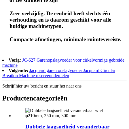
of zes stukken te zijn
Zeer veelzijdig. De eenheid heeft slechts één
verhouding en is daarom geschikt voor alle
huidige machinetypen.
Compacte afmetingen, minimale ruimtevereiste.
Vorig:
JC-627 Garenopslagvoeder voor cirkelvormige gebreide
machine
Volgende:
Jacquard garen opslagvoeder Jacquard Circular
Breation Machine reserveonderdelen
Schrijf hier uw bericht en stuur het naar ons
Productencategorieën
Dubbele laagsnelheid veranderbaar