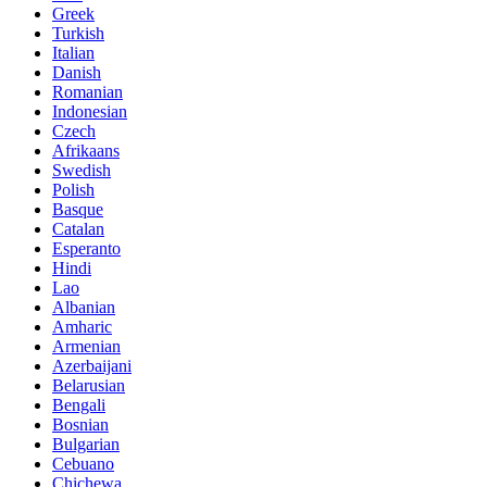
Greek
Turkish
Italian
Danish
Romanian
Indonesian
Czech
Afrikaans
Swedish
Polish
Basque
Catalan
Esperanto
Hindi
Lao
Albanian
Amharic
Armenian
Azerbaijani
Belarusian
Bengali
Bosnian
Bulgarian
Cebuano
Chichewa