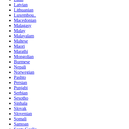
Latvian
Lithuanian
Luxembou..
Macedonian
Malagasy
Malay
Malayalam
Maltese
Maori
Marathi
Mongolian
Burmese
Nepali
Norwegian
Pashto
Persian
Punjabi
Serbian
Sesotho
Sinhala
Slovak
Slovenian
Somali
Samoan