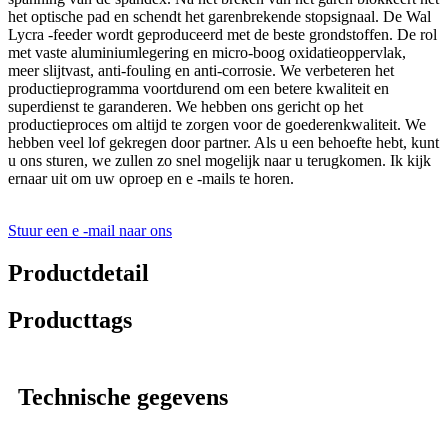
het optische pad en schendt het garenbrekende stopsignaal. De Wal
Lycra -feeder wordt geproduceerd met de beste grondstoffen. De rol
met vaste aluminiumlegering en micro-boog oxidatieoppervlak,
meer slijtvast, anti-fouling en anti-corrosie. We verbeteren het
productieprogramma voortdurend om een ​​betere kwaliteit en
superdienst te garanderen. We hebben ons gericht op het
productieproces om altijd te zorgen voor de goederenkwaliteit. We
hebben veel lof gekregen door partner. Als u een behoefte hebt, kunt
u ons sturen, we zullen zo snel mogelijk naar u terugkomen. Ik kijk
ernaar uit om uw oproep en e -mails te horen.
Stuur een e -mail naar ons
Productdetail
Producttags
Technische gegevens