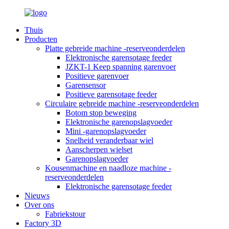
Thuis
Producten
Platte gebreide machine -reserveonderdelen
Elektronische garensotage feeder
JZKT-1 Keep spanning garenvoer
Positieve garenvoer
Garensensor
Positieve garensotage feeder
Circulaire gebreide machine -reserveonderdelen
Botom stop beweging
Elektronische garenopslagvoeder
Mini -garenopslagvoeder
Snelheid veranderbaar wiel
Aanscherpen wielset
Garenopslagvoeder
Kousenmachine en naadloze machine -
reserveonderdelen
Elektronische garensotage feeder
Nieuws
Over ons
Fabriekstour
Factory 3D