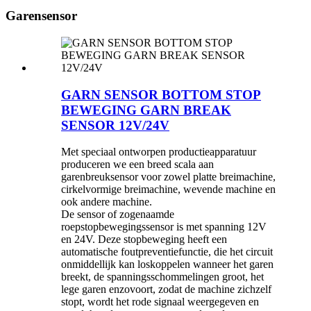
Garensensor
GARN SENSOR BOTTOM STOP
BEWEGING GARN BREAK
SENSOR 12V/24V
Met speciaal ontworpen productieapparatuur
produceren we een breed scala aan
garenbreuksensor voor zowel platte breimachine,
cirkelvormige breimachine, wevende machine en
ook andere machine.
De sensor of zogenaamde
roepstopbewegingssensor is met spanning 12V
en 24V. Deze stopbeweging heeft een
automatische foutpreventiefunctie, die het circuit
onmiddellijk kan loskoppelen wanneer het garen
breekt, de spanningsschommelingen groot, het
lege garen enzovoort, zodat de machine zichzelf
stopt, wordt het rode signaal weergegeven en