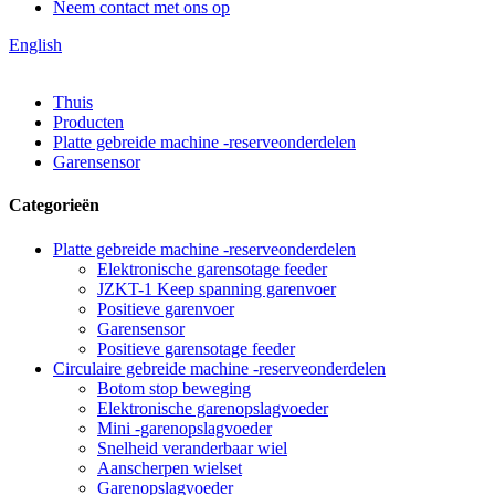
Neem contact met ons op
English
Thuis
Producten
Platte gebreide machine -reserveonderdelen
Garensensor
Categorieën
Platte gebreide machine -reserveonderdelen
Elektronische garensotage feeder
JZKT-1 Keep spanning garenvoer
Positieve garenvoer
Garensensor
Positieve garensotage feeder
Circulaire gebreide machine -reserveonderdelen
Botom stop beweging
Elektronische garenopslagvoeder
Mini -garenopslagvoeder
Snelheid veranderbaar wiel
Aanscherpen wielset
Garenopslagvoeder