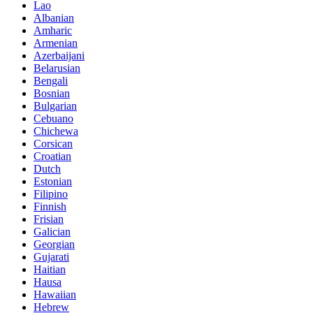
Lao
Albanian
Amharic
Armenian
Azerbaijani
Belarusian
Bengali
Bosnian
Bulgarian
Cebuano
Chichewa
Corsican
Croatian
Dutch
Estonian
Filipino
Finnish
Frisian
Galician
Georgian
Gujarati
Haitian
Hausa
Hawaiian
Hebrew