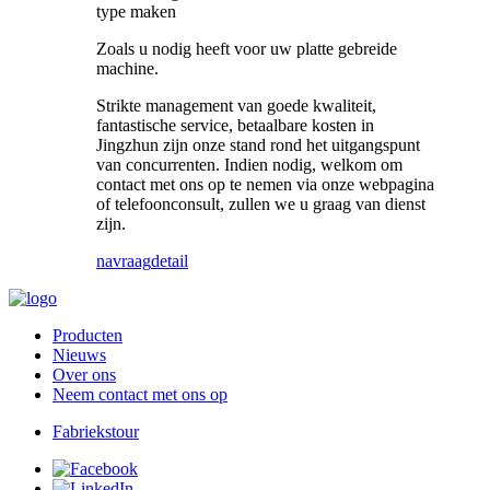
type maken
Zoals u nodig heeft voor uw platte gebreide
machine.
Strikte management van goede kwaliteit,
fantastische service, betaalbare kosten in
Jingzhun zijn onze stand rond het uitgangspunt
van concurrenten. Indien nodig, welkom om
contact met ons op te nemen via onze webpagina
of telefoonconsult, zullen we u graag van dienst
zijn.
navraag
detail
Producten
Nieuws
Over ons
Neem contact met ons op
Fabriekstour