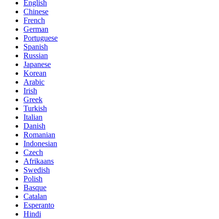
English
Chinese
French
German
Portuguese
Spanish
Russian
Japanese
Korean
Arabic
Irish
Greek
Turkish
Italian
Danish
Romanian
Indonesian
Czech
Afrikaans
Swedish
Polish
Basque
Catalan
Esperanto
Hindi