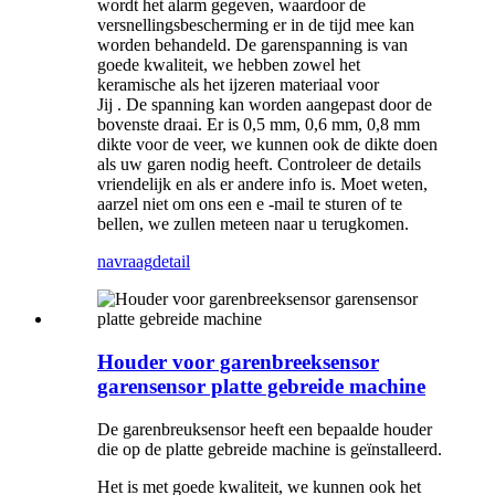
wordt het alarm gegeven, waardoor de
versnellingsbescherming er in de tijd mee kan
worden behandeld. De garenspanning is van
goede kwaliteit, we hebben zowel het
keramische als het ijzeren materiaal voor
Jij . De spanning kan worden aangepast door de
bovenste draai. Er is 0,5 mm, 0,6 mm, 0,8 mm
dikte voor de veer, we kunnen ook de dikte doen
als uw garen nodig heeft. Controleer de details
vriendelijk en als er andere info is. Moet weten,
aarzel niet om ons een e -mail te sturen of te
bellen, we zullen meteen naar u terugkomen.
navraag
detail
Houder voor garenbreeksensor
garensensor platte gebreide machine
De garenbreuksensor heeft een bepaalde houder
die op de platte gebreide machine is geïnstalleerd.
Het is met goede kwaliteit, we kunnen ook het