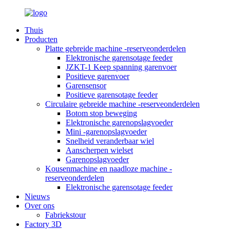
Thuis
Producten
Platte gebreide machine -reserveonderdelen
Elektronische garensotage feeder
JZKT-1 Keep spanning garenvoer
Positieve garenvoer
Garensensor
Positieve garensotage feeder
Circulaire gebreide machine -reserveonderdelen
Botom stop beweging
Elektronische garenopslagvoeder
Mini -garenopslagvoeder
Snelheid veranderbaar wiel
Aanscherpen wielset
Garenopslagvoeder
Kousenmachine en naadloze machine -
reserveonderdelen
Elektronische garensotage feeder
Nieuws
Over ons
Fabriekstour
Factory 3D