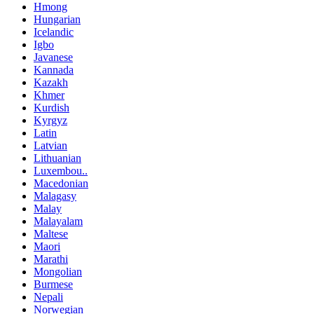
Hmong
Hungarian
Icelandic
Igbo
Javanese
Kannada
Kazakh
Khmer
Kurdish
Kyrgyz
Latin
Latvian
Lithuanian
Luxembou..
Macedonian
Malagasy
Malay
Malayalam
Maltese
Maori
Marathi
Mongolian
Burmese
Nepali
Norwegian