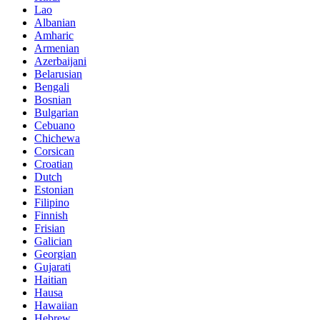
Lao
Albanian
Amharic
Armenian
Azerbaijani
Belarusian
Bengali
Bosnian
Bulgarian
Cebuano
Chichewa
Corsican
Croatian
Dutch
Estonian
Filipino
Finnish
Frisian
Galician
Georgian
Gujarati
Haitian
Hausa
Hawaiian
Hebrew