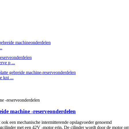
..
ve p ...
kni ...
reide machine -reserveonderdelen
dt ook een mechanische intermitterende opslagvoeder genoemd
lagcilinder met een 42V -motor erin. De cilinder wordt door de motor 