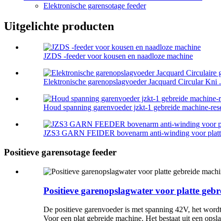
Elektronische garensotage feeder
Uitgelichte producten
JZDS -feeder voor kousen en naadloze machine
Elektronische garenopslagvoeder Jacquard Circular Kni .
Houd spanning garenvoeder jzkt-1 gebreide machine-reser
JZS3 GARN FEIDER bovenarm anti-winding voor platte 
Positieve garensotage feeder
Positieve garenopslagwater voor platte geb
De positieve garenvoeder is met spanning 42V, het wor
Voor een plat gebreide machine. Het bestaat uit een ops