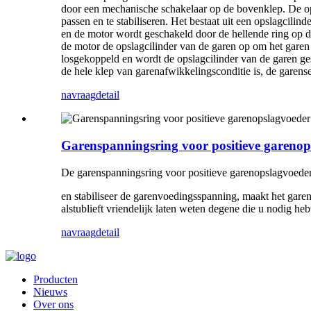
door een mechanische schakelaar op de bovenklep. De ops
passen en te stabiliseren. Het bestaat uit een opslagcili
en de motor wordt geschakeld door de hellende ring op d
de motor de opslagcilinder van de garen op om het garen
losgekoppeld en wordt de opslagcilinder van de garen ge
de hele klep van garenafwikkelingsconditie is, de garense
navraag
detail
Garenspanningsring voor positieve garenop
De garenspanningsring voor positieve garenopslagvoeder
en stabiliseer de garenvoedingsspanning, maakt het garen
alstublieft vriendelijk laten weten degene die u nodig heb
navraag
detail
Producten
Nieuws
Over ons